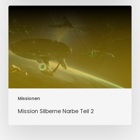
Mission
Silberne
Narbe
Teil
2
Missionen
Mission Silberne Narbe Teil 2