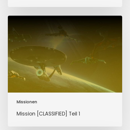
Mission
[CLASSIFIED]
Teil
1
Missionen
Mission [CLASSIFIED] Teil 1