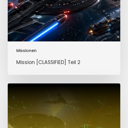
Missionen
Mission [CLASSIFIED] Teil 2
Mission
[CLASSIFIED]
Teil
1