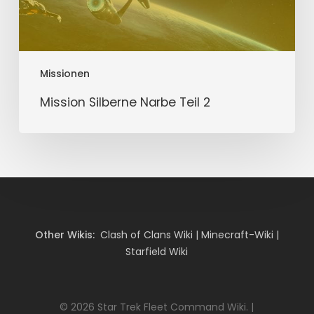
Missionen
Mission Silberne Narbe Teil 2
Other Wikis:
Clash of Clans Wiki
|
Minecraft-Wiki
|
Starfield Wiki
© 2026 Star Trek Fleet Command Wiki. |