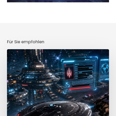
Für Sie empfohlen
Mission
[CLASSIFIED]
Teil
2