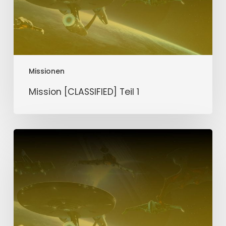
Missionen
Mission [CLASSIFIED] Teil 1
Mission
Silberne
Narbe
Teil
2