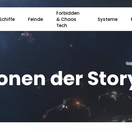
Forbidden
Schiffe
Feinde
& Chaos
Systeme
Tech
r ESC, um zu schließen.
nen der Stor