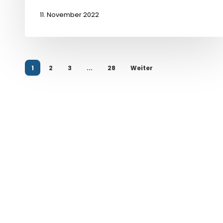
11. November 2022
1
2
3
...
28
Weiter