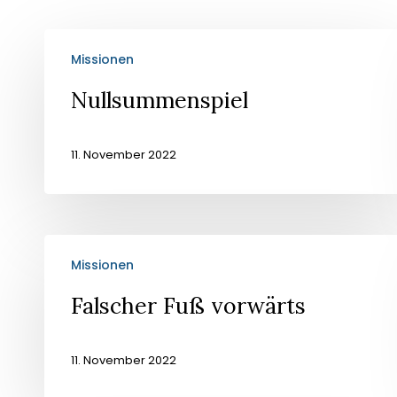
Nullsummenspiel
Missionen
Nullsummenspiel
11. November 2022
Falscher
Missionen
Fuß
vorwärts
Falscher Fuß vorwärts
11. November 2022