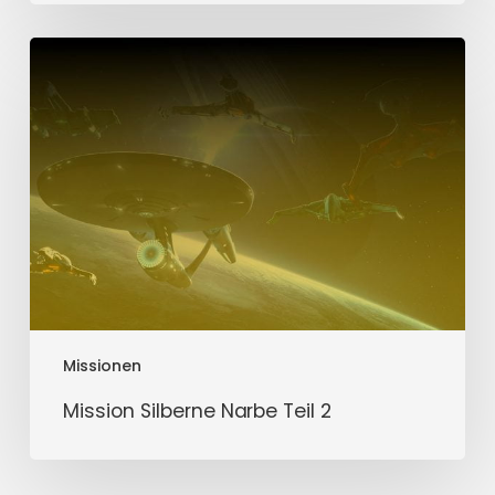
Mission
Silberne
Narbe
Teil
2
Missionen
Mission Silberne Narbe Teil 2