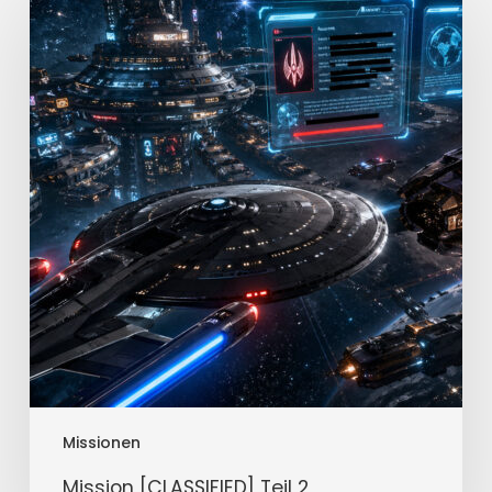
[CLASSIFIED]
Teil
2
Missionen
Mission [CLASSIFIED] Teil 2