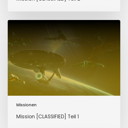
Mission
[CLASSIFIED]
Teil
1
Missionen
Mission [CLASSIFIED] Teil 1