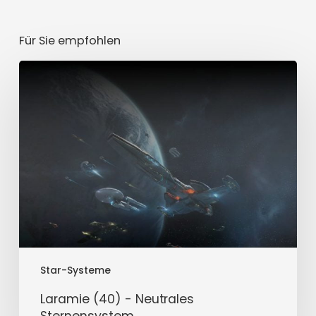
Für Sie empfohlen
Laramie
(40)
-
Neutrales
Sternensystem
Star-Systeme
Laramie (40) - Neutrales
Sternensystem