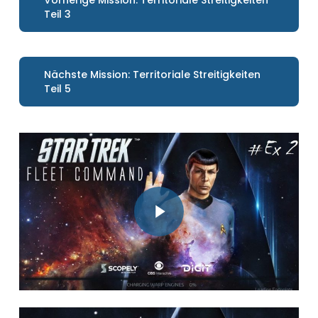
Vorherige Mission: Territoriale Streitigkeiten
Teil 3
Nächste Mission: Territoriale Streitigkeiten
Teil 5
Video abspielen
Video abspielen