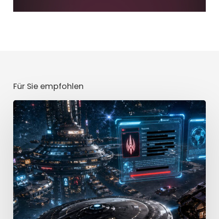
Für Sie empfohlen
Mission
[CLASSIFIED]
Teil
2