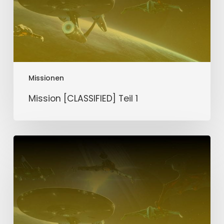
Missionen
Mission [CLASSIFIED] Teil 1
Mission
Silberne
Narbe
Teil
2