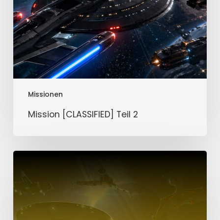
Missionen
Mission [CLASSIFIED] Teil 2
Mission
[CLASSIFIED]
Teil
1