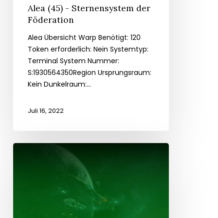
Alea (45) - Sternensystem der
Föderation
Alea Übersicht Warp Benötigt: 120
Token erforderlich: Nein Systemtyp:
Terminal System Nummer:
S:1930564350Region Ursprungsraum:
Kein Dunkelraum:...
Juli 16, 2022
Corvidae
(42)
-
Romulanisches
Sternensystem