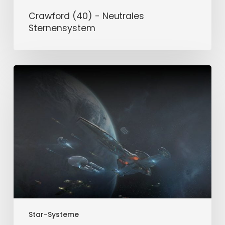
Crawford (40) - Neutrales
Sternensystem
Cheyenne
(40)
-
Neutrales
Sternensystem
Star-Systeme