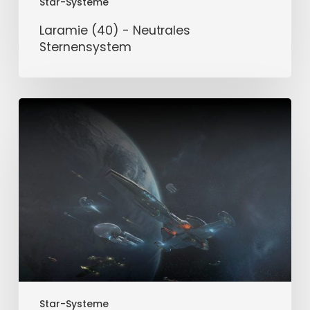
Star-Systeme
Laramie (40) - Neutrales
Sternensystem
Crawford
(40)
-
Neutrales
Sternensystem
Star-Systeme