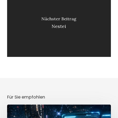
Nächster Beitrag
Nestei
Für Sie empfohlen
Mission
[CLASSIFIED]