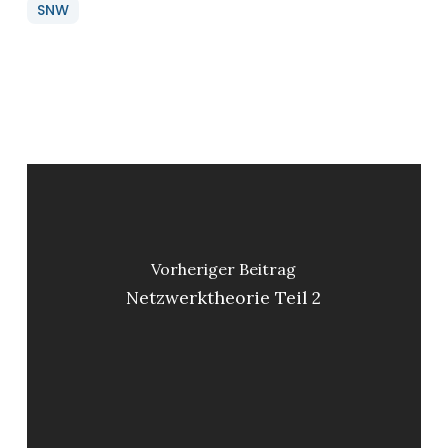
SNW
Vorheriger Beitrag
Netzwerktheorie Teil 2