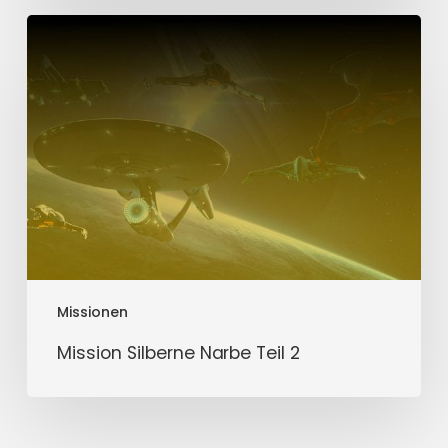
Mission
Silberne
Narbe
Teil
2
Missionen
Mission Silberne Narbe Teil 2