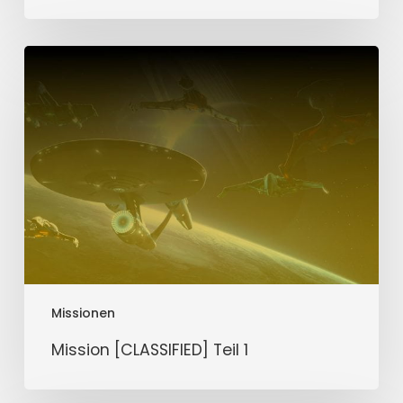
Mission
[CLASSIFIED]
Teil
1
Missionen
Mission [CLASSIFIED] Teil 1