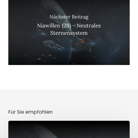
Nächster Beitrag
Niawillen (28) - Neutrales
Sternensystem
Für Sie empfohlen
Laramie
(40)