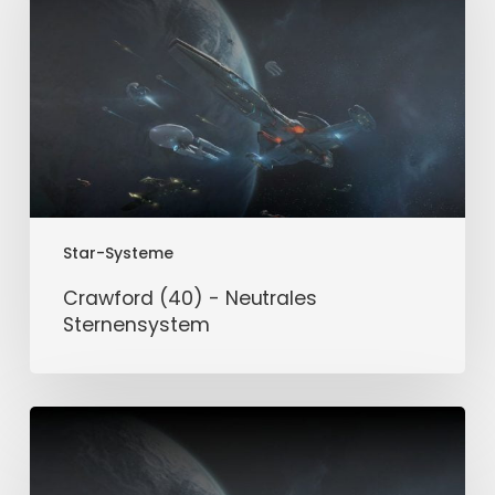
Neutrales
Sternensystem
Star-Systeme
Crawford (40) - Neutrales
Sternensystem
Cheyenne
(40)
-