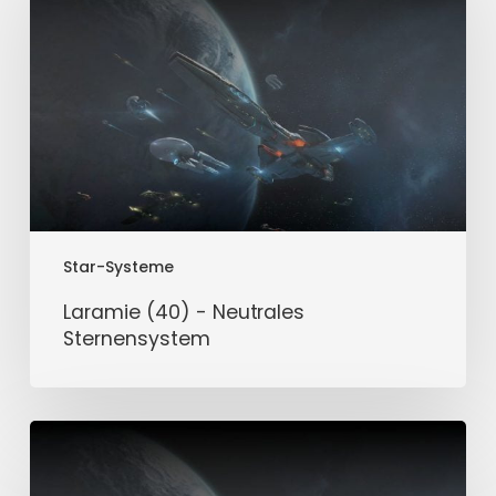
-
Neutrales
Sternensystem
Star-Systeme
Laramie (40) - Neutrales
Sternensystem
Crawford
(40)
-