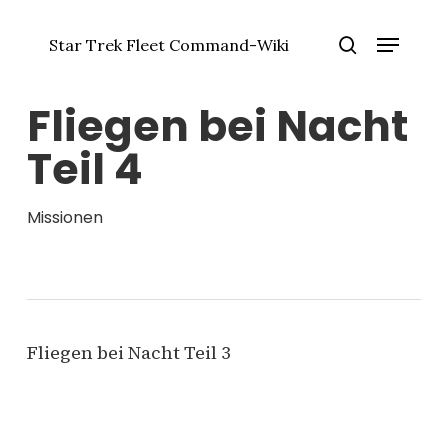
Zum
Menü
Hauptinhalt
Star Trek Fleet Command-Wiki
springen
Menü
Suche
schlie
Fliegen bei Nacht
Teil 4
Missionen
Fliegen bei Nacht Teil 3