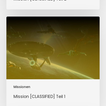
Mission
[CLASSIFIED]
Teil
1
Missionen
Mission [CLASSIFIED] Teil 1