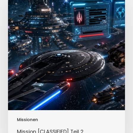
[CLASSIFIED]
Teil
2
Missionen
Mission [CLASSIFIED] Teil 2