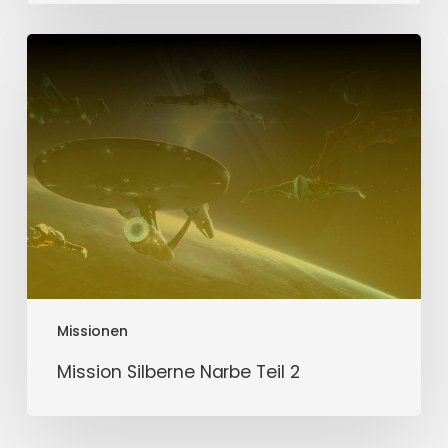
Mission
Silberne
Narbe
Teil
2
Missionen
Mission Silberne Narbe Teil 2