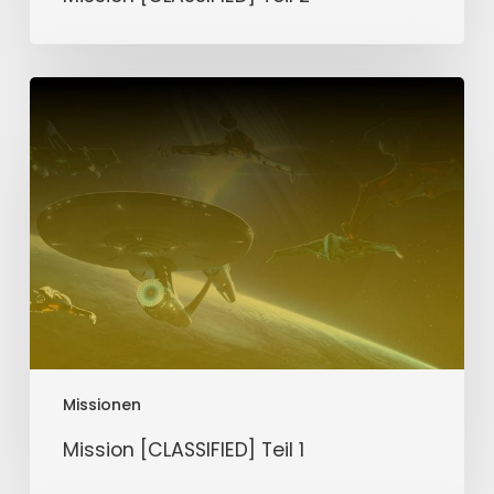
Mission
[CLASSIFIED]
Teil
1
Missionen
Mission [CLASSIFIED] Teil 1