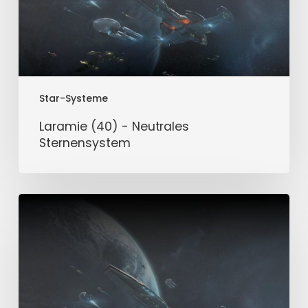
Star-Systeme
Laramie (40) - Neutrales
Sternensystem
Crawford
(40)
-
Neutrales
Sternensystem