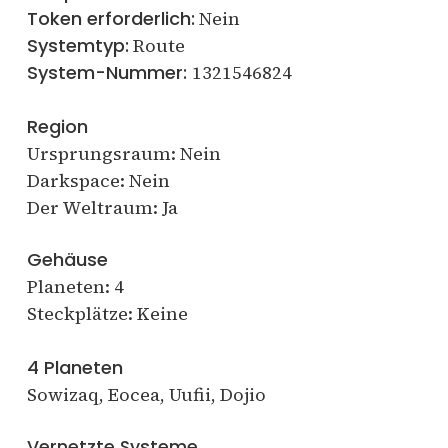
Token erforderlich:
Nein
Systemtyp:
Route
System-Nummer:
1321546824
Region
Ursprungsraum: Nein
Darkspace: Nein
Der Weltraum: Ja
Gehäuse
Planeten: 4
Steckplätze: Keine
4 Planeten
Sowizaq, Eocea, Uufii, Dojio
Vernetzte Systeme