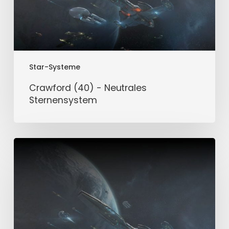
Star-Systeme
Crawford (40) - Neutrales
Sternensystem
Cheyenne
(40)
-
Neutrales
Sternensystem